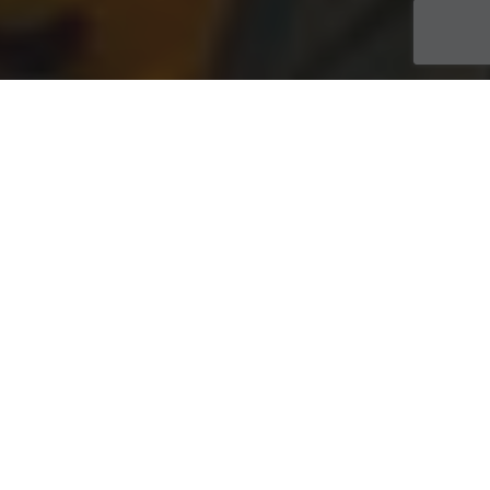
ACTUALITÉS
09
DÉC 2025