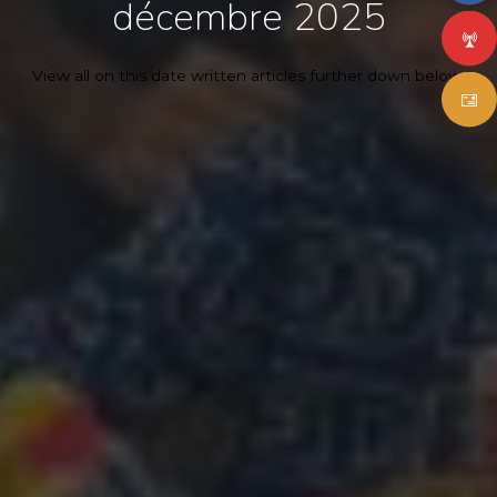
décembre 2025
View all on this date written articles further down below.