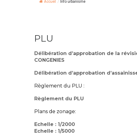
Accueil
/
Info urbanisme
PLU
Délibération d’approbation de la révisi
CONGENIES
Délibération d’approbation d’assaini
Règlement du PLU :
Règlement du PLU
Plans de zonage:
Echelle : 1/2000
Echelle : 1/5000