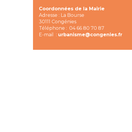
Coordonnées de la Mairie
Adresse : La Bourse
30111 Congénies
Téléphone : 04 66 80 70 87
E-mail :
urbanisme@congenies.fr