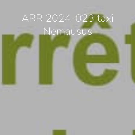
ARR 2024-023 taxi
Nemausus