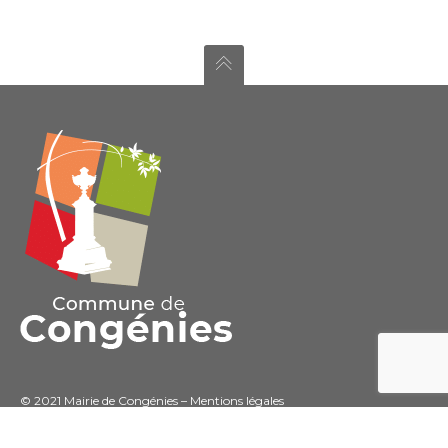
© 2021 Mairie de Congénies –
Mentions légales
Conception : Agence
pepper-web