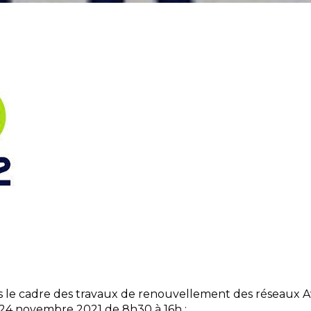
s le cadre des travaux de renouvellement des réseaux Av
4 novembre 2021 de 8h30 à 16h ;