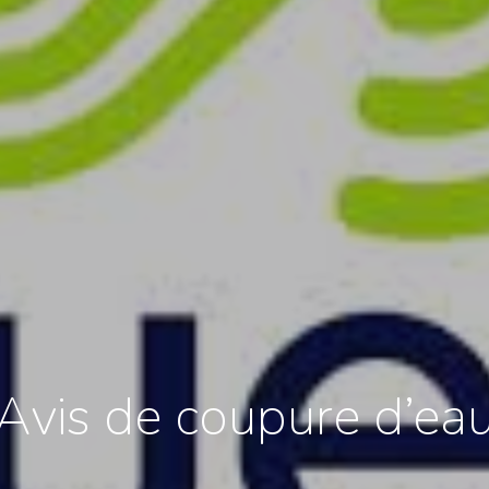
Avis de coupure d’ea