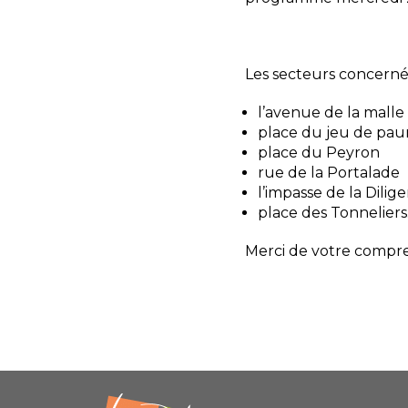
Les secteurs concernés
l’avenue de la malle
place du jeu de pa
place du Peyron
rue de la Portalade
l’impasse de la Dilig
place des Tonneliers
Merci de votre compr