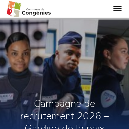
Campagne de
recrutement 2026 –
Gardien de la paix