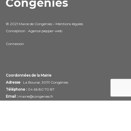
© 2021 Mairie de Congénies –
Mentions légales
Conception : Agence
pepper-web
Connexion
Coordonnées de la Mairie
Adresse
: La Bourse, 30111 Congénies
Téléphone :
04 66 80 70 87
Email :
mairie@congenies.fr
Accueil du public à la Mairie