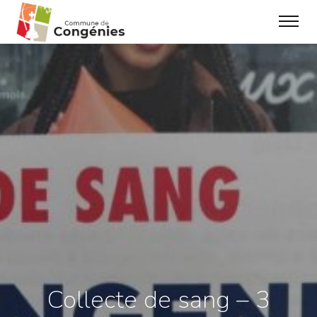
Collecte de sang – 3