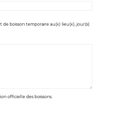
t de boisson temporaire au(x) lieu(x), jour(s)
on officielle des boissons.