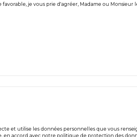
e favorable, je vous prie d'agréer, Madame ou Monsieur l
cte et utilise les données personnelles que vous rensei
 en accord avec notre politique de protection des donn