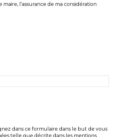
e maire, l'assurance de ma considération
gnez dans ce formulaire dans le but de vous
ées telle que décrite dans les mentions