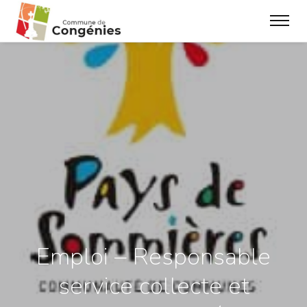
Emploi – Responsable
service collecte et