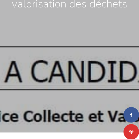
valorisation des déchets