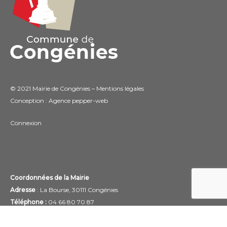
© 2021 Mairie de Congénies –
Mentions légales
Conception : Agence
pepper-web
Connexion
Coordonnées de la Mairie
Adresse
: La Bourse, 30111 Congénies
Téléphone :
04 66 80 70 87
Email :
mairie@congenies.fr