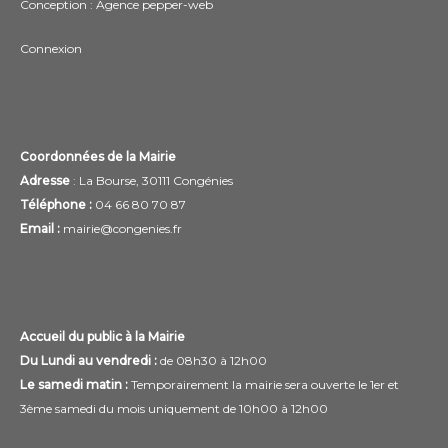
Conception : Agence
pepper-web
Connexion
Coordonnées de la Mairie
Adresse
: La Bourse, 30111 Congénies
Téléphone :
04 66 80 70 87
Email :
mairie@congenies.fr
Accueil du public à la Mairie
Du Lundi au vendredi :
de 08h30 à 12h00
Le samedi matin :
Temporairement la mairie sera ouverte le 1er et
3ème samedi du mois uniquement de 10h00 à 12h00