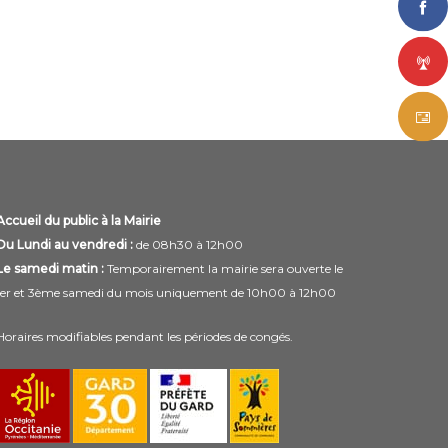
Accueil du public à la Mairie
Du Lundi au vendredi :
de 08h30 à 12h00
Le samedi matin :
Temporairement la mairie sera ouverte le
1er et 3ème samedi du mois uniquement de 10h00 à 12h00
Horaires modifiables pendant les périodes de congés.