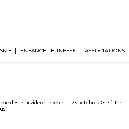
ISME
ENFANCE JEUNESSE
ASSOCIATIONS
hème des jeux vidéo le mercredi 25 octobre 2023 à 10h.
us !