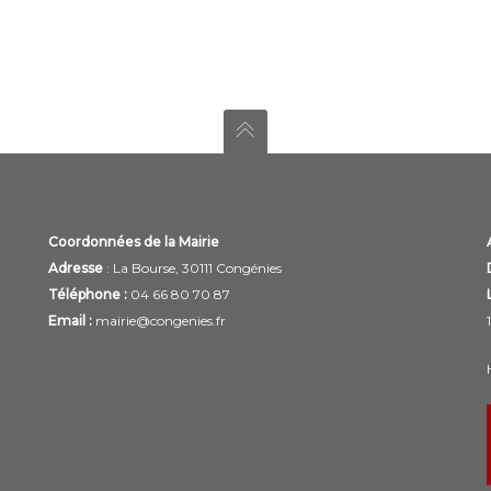
Coordonnées de la Mairie
Adresse
: La Bourse, 30111 Congénies
Téléphone :
04 66 80 70 87
Email :
mairie@congenies.fr