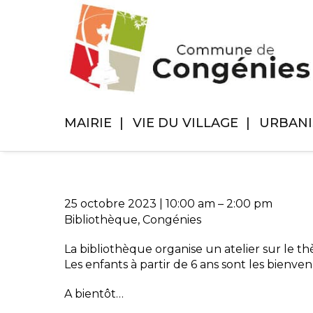
MAIRIE
VIE DU VILLAGE
URBAN
25 octobre 2023
|
10:00 am
–
2:00 pm
Bibliothèque, Congénies
La bibliothèque organise un atelier sur le t
Les enfants à partir de 6 ans sont les bienven
A bientôt…