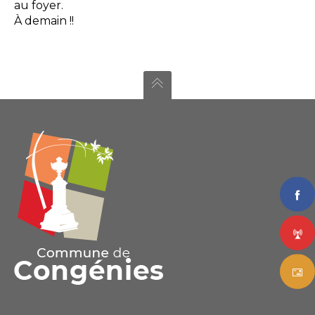
au foyer.
À demain !!