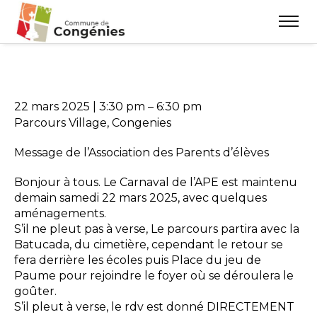
22 mars 2025
|
3:30 pm
–
6:30 pm
Parcours Village, Congenies
Message de l’Association des Parents d’élèves
Bonjour à tous. Le Carnaval de l’APE est maintenu
demain samedi 22 mars 2025, avec quelques
aménagements.
S’il ne pleut pas à verse, Le parcours partira avec la
Batucada, du cimetière, cependant le retour se
fera derrière les écoles puis Place du jeu de
Paume pour rejoindre le foyer où se déroulera le
goûter.
S’il pleut à verse, le rdv est donné DIRECTEMENT