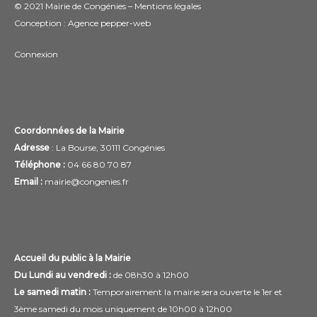
© 2021 Mairie de Congénies –
Mentions légales
Conception : Agence
pepper-web
Connexion
Coordonnées de la Mairie
Adresse
: La Bourse, 30111 Congénies
Téléphone :
04 66 80 70 87
Email :
mairie@congenies.fr
Accueil du public à la Mairie
Du Lundi au vendredi :
de 08h30 à 12h00
Le samedi matin :
Temporairement la mairie sera ouverte le 1er et
3ème samedi du mois uniquement de 10h00 à 12h00