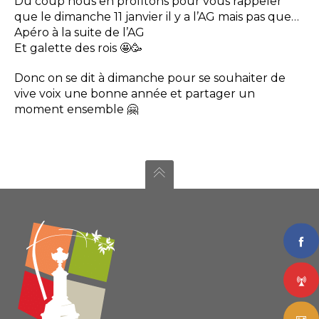
Du coup nous en profitons pour vous rappeler
que le dimanche 11 janvier il y a l’AG mais pas que…
Apéro à la suite de l’AG
Et galette des rois 🤩🥳
Donc on se dit à dimanche pour se souhaiter de
vive voix une bonne année et partager un
moment ensemble 🤗