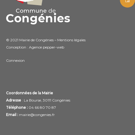
© 2021 Mairie de Congénies –
Mentions légales
Conception : Agence
pepper-web
Connexion
Coordonnées de la Mairie
Adresse
: La Bourse, 30111 Congénies
Téléphone :
04 66 80 70 87
Email :
mairie@congenies.fr