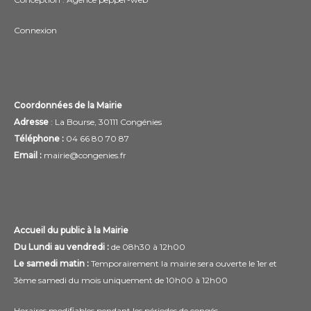
Connexion
Coordonnées de la Mairie
Adresse
: La Bourse, 30111 Congénies
Téléphone :
04 66 80 70 87
Email :
mairie@congenies.fr
Accueil du public à la Mairie
Du Lundi au vendredi :
de 08h30 à 12h00
Le samedi matin :
Temporairement la mairie sera ouverte le 1er et
3ème samedi du mois uniquement de 10h00 à 12h00
Horaires modifiables pendant les périodes de congés.