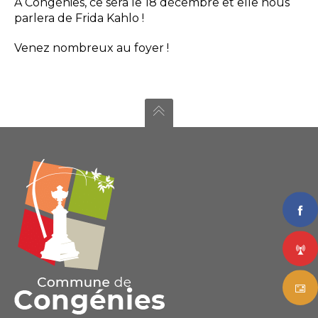
À Congénies, ce sera le 18 décembre et elle nous
parlera de Frida Kahlo !
Venez nombreux au foyer !