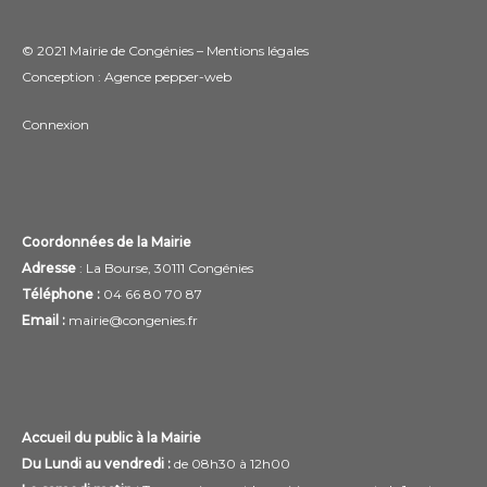
© 2021 Mairie de Congénies –
Mentions légales
Conception : Agence
pepper-web
Connexion
Coordonnées de la Mairie
Adresse
: La Bourse, 30111 Congénies
Téléphone :
04 66 80 70 87
Email :
mairie@congenies.fr
Accueil du public à la Mairie
Du Lundi au vendredi :
de 08h30 à 12h00