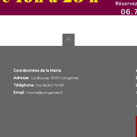
Coordonnées de la Mairie
Adresse
: La Bourse, 30111 Congénies
Téléphone :
04 66 80 70 87
Email :
mairie@congenies.fr