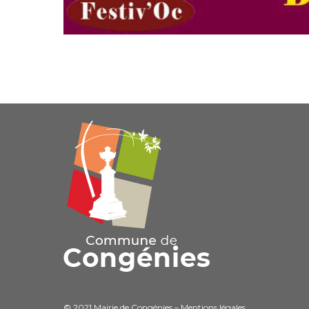
© 2021 Mairie de Congénies –
Mentions légales