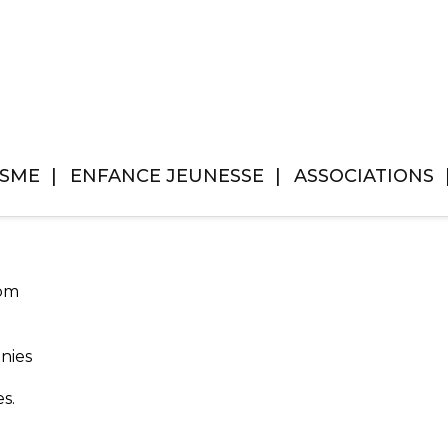
ISME
ENFANCE JEUNESSE
ASSOCIATIONS
 pm
nies
s.