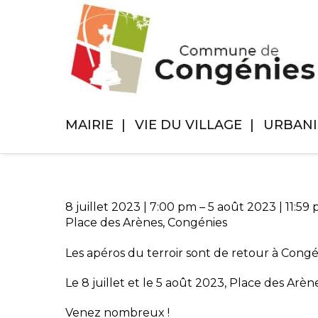
MAIRIE
VIE DU VILLAGE
URBAN
8 juillet 2023
|
7:00 pm
–
5 août 2023
|
11:59
Place des Arènes, Congénies
Les apéros du terroir sont de retour à Congé
Le 8 juillet et le 5 août 2023, Place des Arène
Venez nombreux !