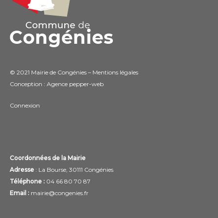
© 2021 Mairie de Congénies –
Mentions légales
Conception : Agence
pepper-web
Connexion
Coordonnées de la Mairie
Adresse
: La Bourse, 30111 Congénies
Téléphone :
04 66 80 70 87
Email :
mairie@congenies.fr