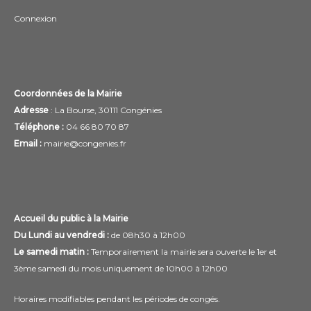
Connexion
Coordonnées de la Mairie
Adresse
: La Bourse, 30111 Congénies
Téléphone :
04 66 80 70 87
Email :
mairie@congenies.fr
Accueil du public à la Mairie
Du Lundi au vendredi :
de 08h30 à 12h00
Le samedi matin :
Temporairement la mairie sera ouverte le 1er et
3ème samedi du mois uniquement de 10h00 à 12h00
Horaires modifiables pendant les périodes de congés.