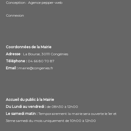
Conception : Agence
pepper-web
Connexion
Coordonnées de la Mairie
Adresse
: La Bourse, 30111 Congénies
Téléphone :
04 66 80 70 87
Email :
mairie@congenies.fr
Accueil du public à la Mairie
Du Lundi au vendredi :
de 08h30 à 12h00
Le samedi matin :
Temporairement la mairie sera ouverte le 1er et
3ème samedi du mois uniquement de 10h00 à 12h00