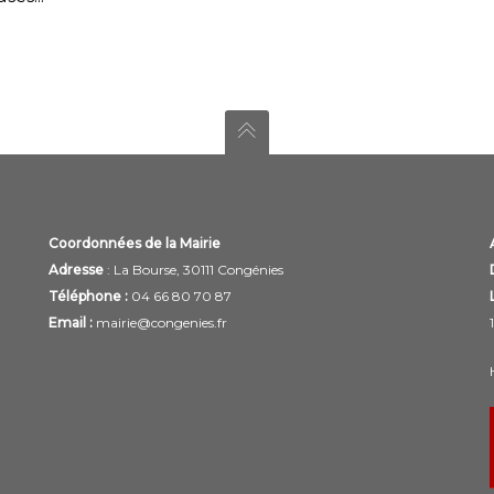
Coordonnées de la Mairie
Adresse
: La Bourse, 30111 Congénies
Téléphone :
04 66 80 70 87
Email :
mairie@congenies.fr