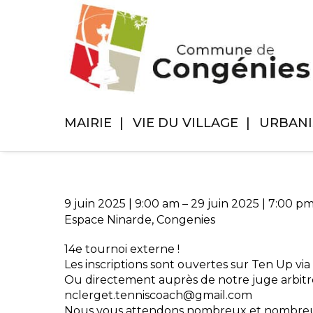
MAIRIE
VIE DU VILLAGE
URBAN
9 juin 2025
|
9:00 am
–
29 juin 2025
|
7:00 p
Espace Ninarde, Congenies
14e tournoi externe !
Les inscriptions sont ouvertes sur Ten Up via 
Ou directement auprès de notre juge arbit
nclerget.tenniscoach@gmail.com
Nous vous attendons nombreux et nombreus