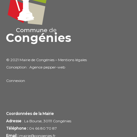
© 2021 Mairie de Congénies –
Mentions légales
Conception : Agence
pepper-web
Connexion
Coordonnées de la Mairie
Adresse
: La Bourse, 30111 Congénies
Téléphone :
04 66 80 70 87
Email :
mairie@congenies.fr