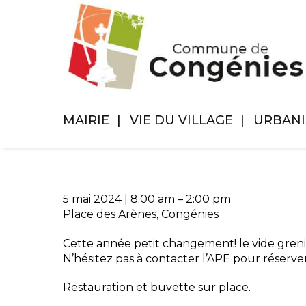
MAIRIE
VIE DU VILLAGE
URBAN
5 mai 2024
|
8:00 am
–
2:00 pm
Place des Arènes, Congénies
Cette année petit changement! le vide grenie
N’hésitez pas à contacter l’APE pour réserv
Restauration et buvette sur place.