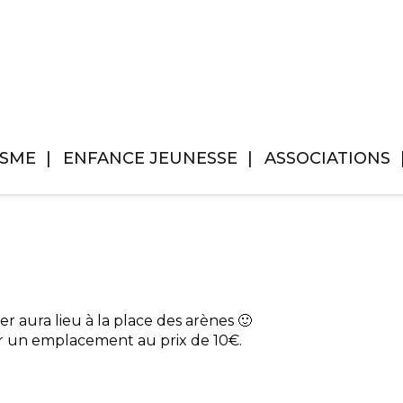
ISME
ENFANCE JEUNESSE
ASSOCIATIONS
r aura lieu à la place des arènes 🙂
er un emplacement au prix de 10€.