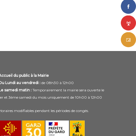
Accueil du public à la Mairie
Du Lundi au vendredi :
de 08h30 à 12h00
Le samedi matin :
Temporairement la mairie sera ouverte le
1er et 3ème samedi du mois uniquement de 10h00 à 12h00
Horaires modifiables pendant les périodes de congés.