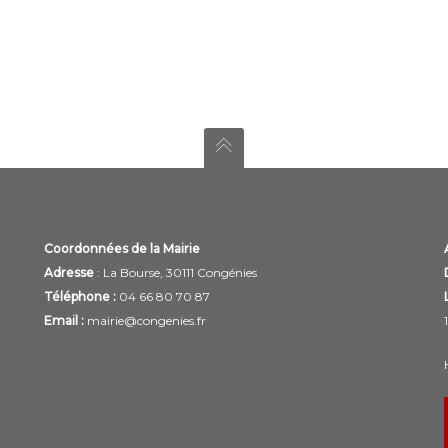
Coordonnées de la Mairie
Adresse
: La Bourse, 30111 Congénies
Téléphone :
04 66 80 70 87
Email :
mairie@congenies.fr