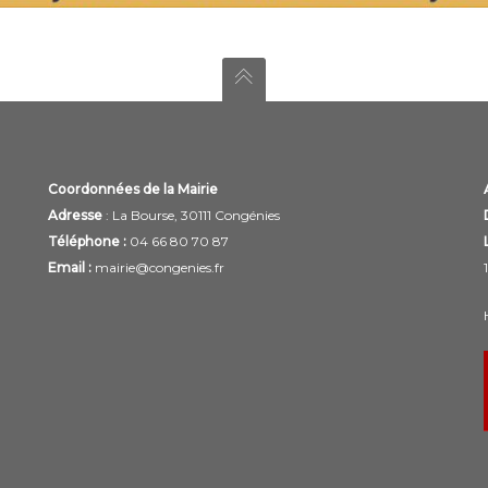
Coordonnées de la Mairie
Adresse
: La Bourse, 30111 Congénies
Téléphone :
04 66 80 70 87
Email :
mairie@congenies.fr