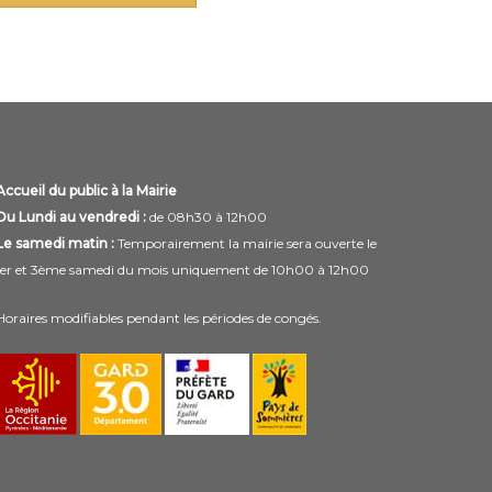
Accueil du public à la Mairie
Du Lundi au vendredi :
de 08h30 à 12h00
Le samedi matin :
Temporairement la mairie sera ouverte le
1er et 3ème samedi du mois uniquement de 10h00 à 12h00
Horaires modifiables pendant les périodes de congés.