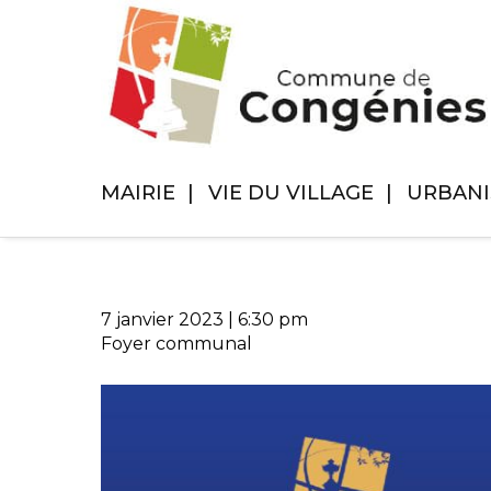
MAIRIE
VIE DU VILLAGE
URBAN
7 janvier 2023
|
6:30 pm
Foyer communal