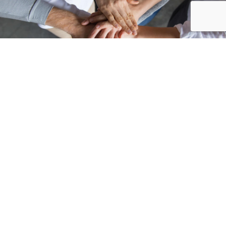
Accueil
/
Inscrire une association
Inscrire une association
Inscription