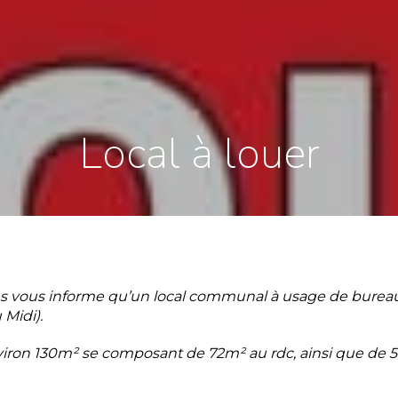
Local à louer
s vous informe qu’un local communal à usage de bureaux 
 Midi).
’environ 130m² se composant de 72m² au rdc, ainsi que de 