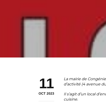
11
La mairie de Congénie
d’activité (4 avenue du
OCT 2023
Il s’agit d’un local d
cuisine.