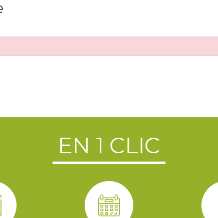
e
EN 1 CLIC