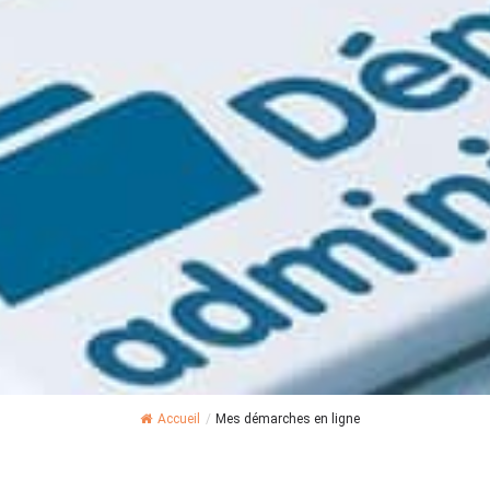
Accueil
/
Mes démarches en ligne