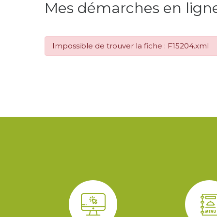
Mes démarches en lign
Impossible de trouver la fiche : F15204.xml