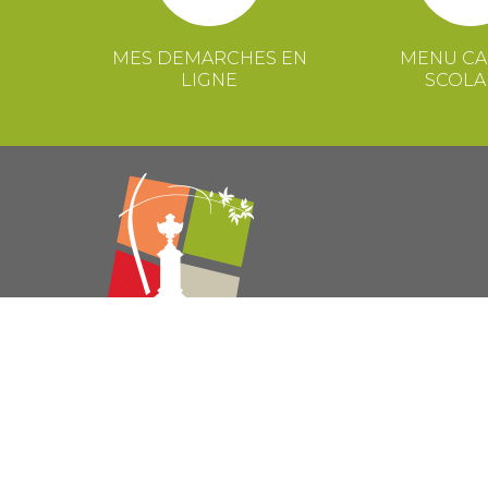
MES DEMARCHES EN
MENU CA
LIGNE
SCOLA
© 2021 Mairie de Congénies –
Mentions légales