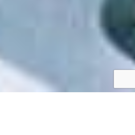
Accueil
/
Mes démarches en ligne
Mes démarches en ligne