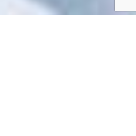
Accueil
/
Mes démarches en ligne
Mes démarches en ligne
Impossible de trouver la fiche : F22330.xml
EN 1 CLIC