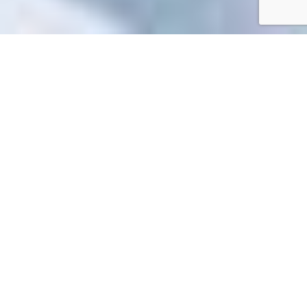
Accueil
/
Mes démarches en ligne
Mes démarches en ligne
Impossible de trouver la fiche : R1127.xml
EN 1 CLIC