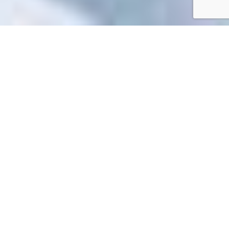
Accueil
/
Mes démarches en ligne
Mes démarches en ligne
Impossible de trouver la fiche : R1169.xml
EN 1 CLIC