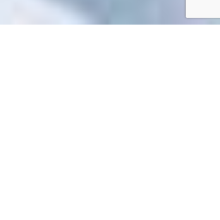
Accueil
/
Mes démarches en ligne
Mes démarches en ligne
Impossible de trouver la fiche : R15487.xml
EN 1 CLIC