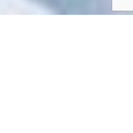
Accueil
/
Mes démarches en ligne
Mes démarches en ligne
Impossible de trouver la fiche : R3018.xml
EN 1 CLIC