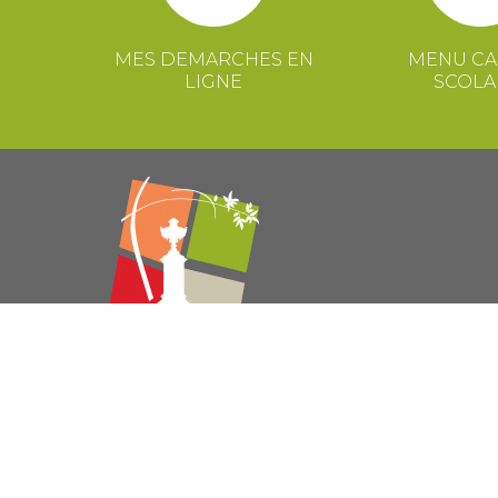
MES DEMARCHES EN
MENU CA
LIGNE
SCOLA
© 2021 Mairie de Congénies –
Mentions légales