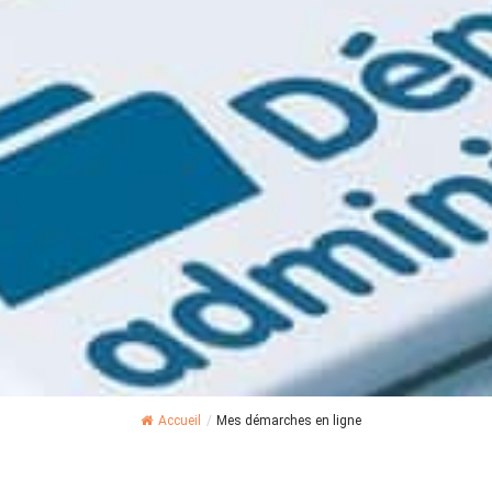
Accueil
/
Mes démarches en ligne