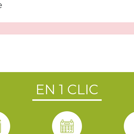
e
EN 1 CLIC