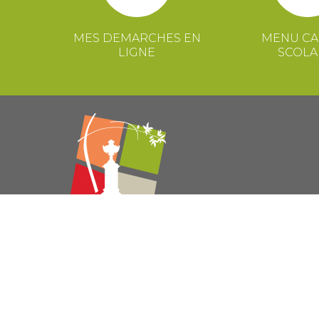
MES DEMARCHES EN
MENU CA
LIGNE
SCOLA
© 2021 Mairie de Congénies –
Mentions légales