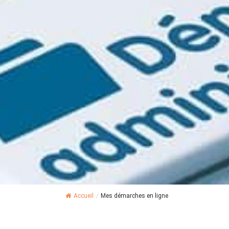
Accueil
/
Mes démarches en ligne