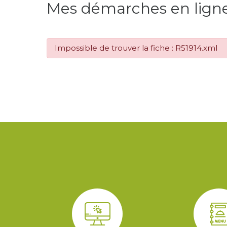
Mes démarches en lign
Impossible de trouver la fiche : R51914.xml