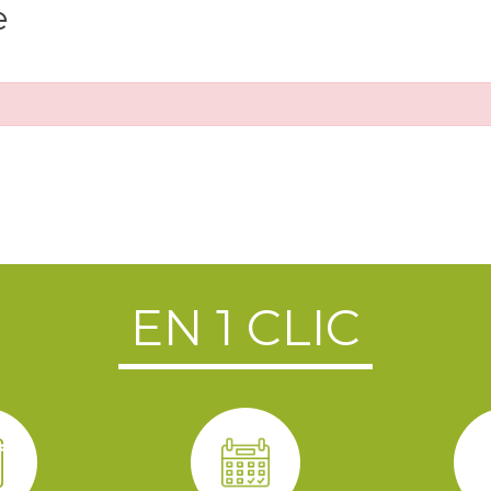
e
EN 1 CLIC