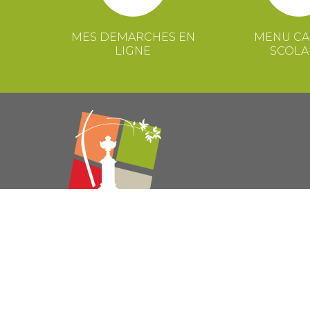
MES DEMARCHES EN
MENU CA
LIGNE
SCOLA
© 2021 Mairie de Congénies –
Mentions légales