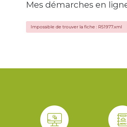
Mes démarches en lign
Impossible de trouver la fiche : R51977.xml