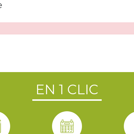
e
EN 1 CLIC