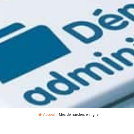
Accueil
/
Mes démarches en ligne