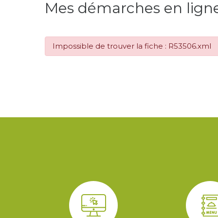
Mes démarches en lign
Impossible de trouver la fiche : R53506.xml