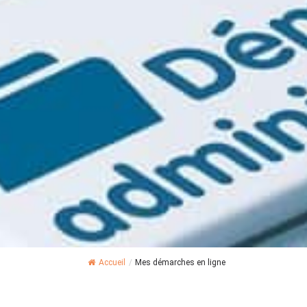
Accueil
/
Mes démarches en ligne