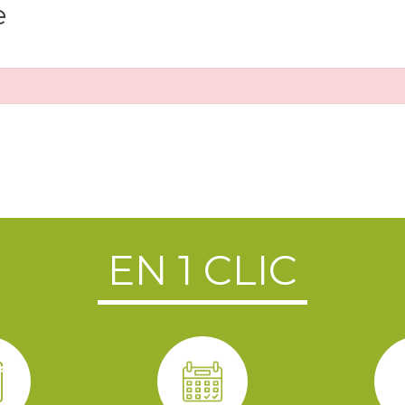
e
EN 1 CLIC