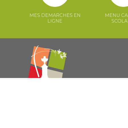
MES DEMARCHES EN
MENU CA
LIGNE
SCOLA
© 2021 Mairie de Congénies –
Mentions légales