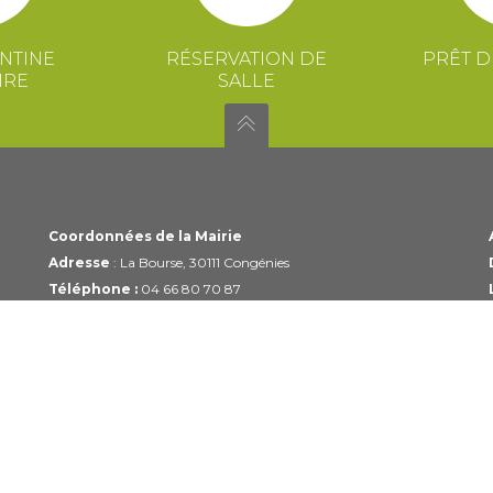
NTINE
RÉSERVATION DE
PRÊT D
IRE
SALLE
Coordonnées de la Mairie
Adresse
: La Bourse, 30111 Congénies
Téléphone :
04 66 80 70 87
Email :
mairie@congenies.fr