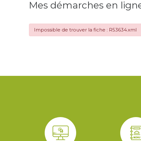
Mes démarches en lign
Impossible de trouver la fiche : R53634.xml