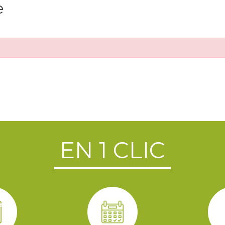
e
EN 1 CLIC