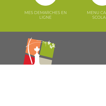
MES DEMARCHES EN
MENU CA
LIGNE
SCOLA
© 2021 Mairie de Congénies –
Mentions légales