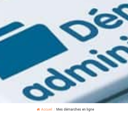
Accueil
/
Mes démarches en ligne