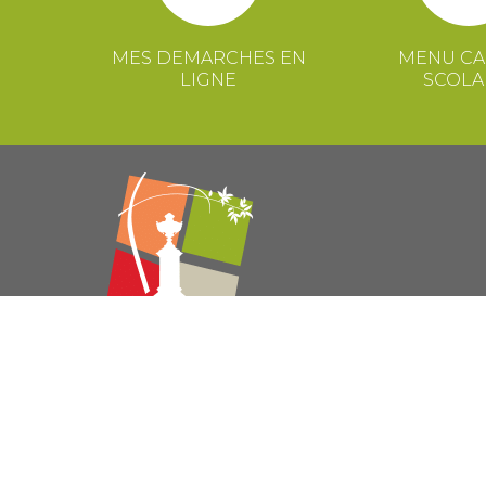
MES DEMARCHES EN
MENU CA
LIGNE
SCOLA
© 2021 Mairie de Congénies –
Mentions légales