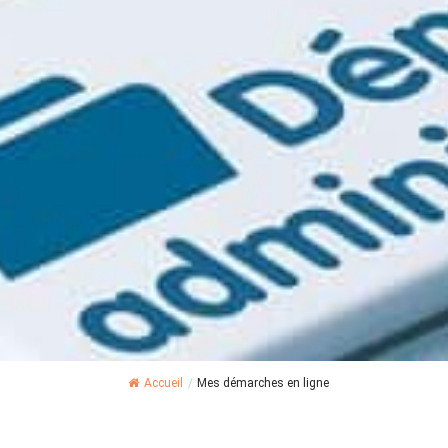
Accueil
/
Mes démarches en ligne