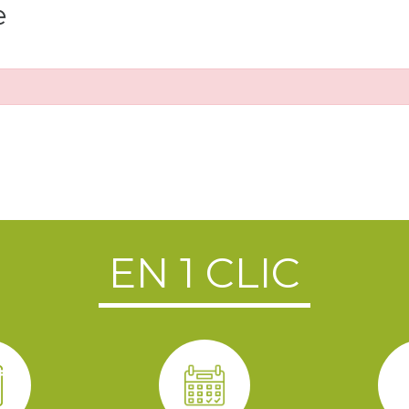
e
EN 1 CLIC