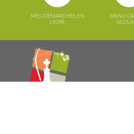
MES DEMARCHES EN
MENU CA
LIGNE
SCOLA
© 2021 Mairie de Congénies –
Mentions légales