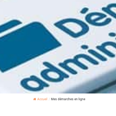
Accueil
/
Mes démarches en ligne