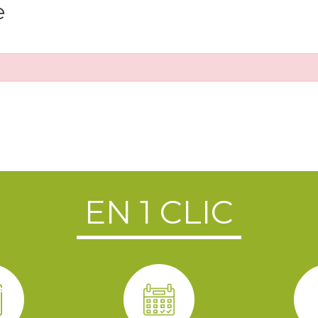
e
EN 1 CLIC