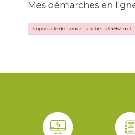
Mes démarches en lign
Impossible de trouver la fiche : R54662.xml