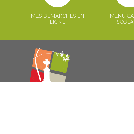
MES DEMARCHES EN
MENU CA
LIGNE
SCOLA
© 2021 Mairie de Congénies –
Mentions légales