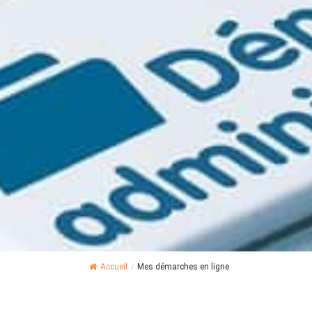
Accueil
/
Mes démarches en ligne