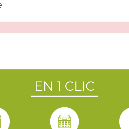
e
EN 1 CLIC