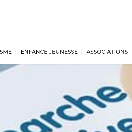
ISME
ENFANCE JEUNESSE
ASSOCIATIONS