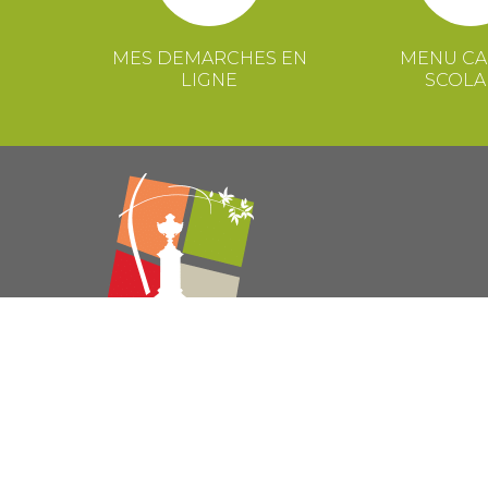
MES DEMARCHES EN
MENU CA
LIGNE
SCOLA
© 2021 Mairie de Congénies –
Mentions légales