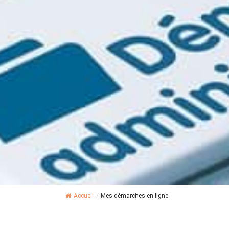
Accueil
/
Mes démarches en ligne