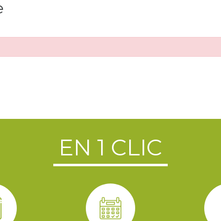
e
EN 1 CLIC