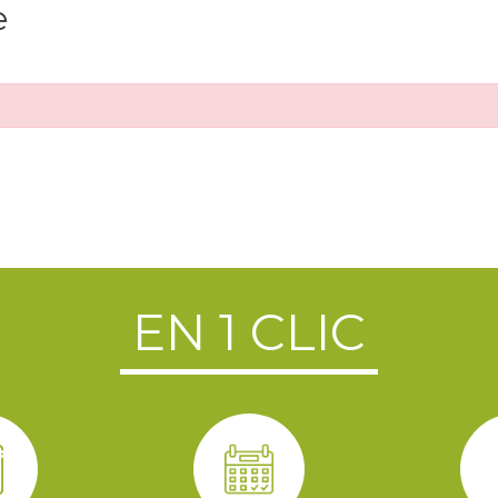
e
EN 1 CLIC