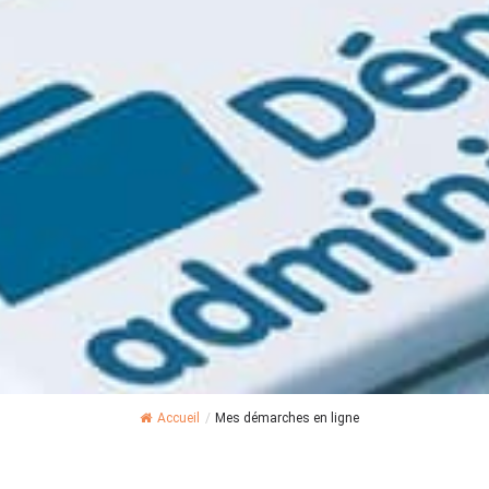
Accueil
/
Mes démarches en ligne