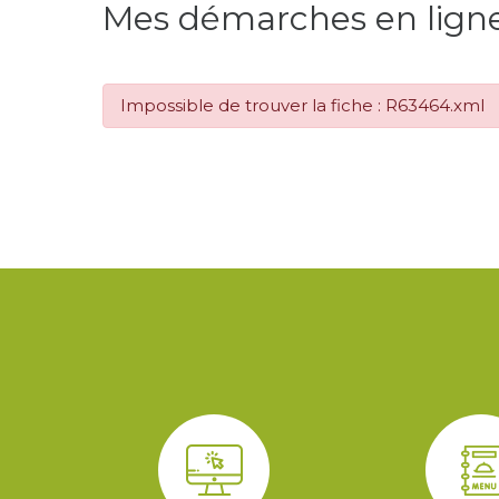
Mes démarches en lign
Impossible de trouver la fiche : R63464.xml