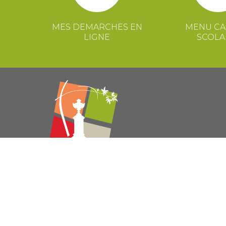
MES DEMARCHES EN
MENU CA
LIGNE
SCOLA
© 2021 Mairie de Congénies –
Mentions légales