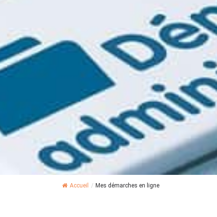
Accueil
/
Mes démarches en ligne