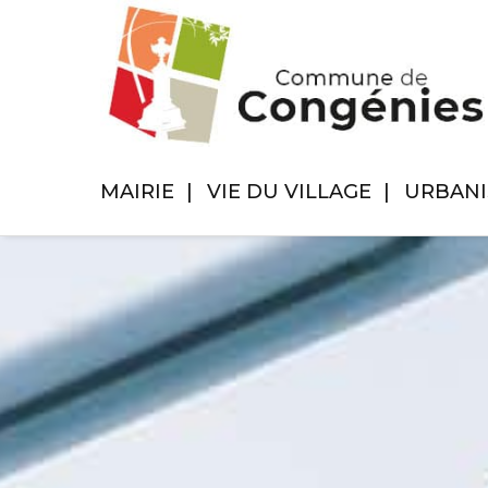
MAIRIE
VIE DU VILLAGE
URBAN