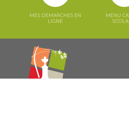
MES DEMARCHES EN
MENU CA
LIGNE
SCOLA
© 2021 Mairie de Congénies –
Mentions légales