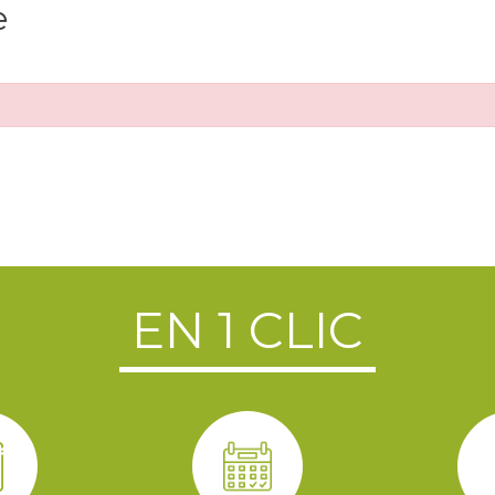
e
EN 1 CLIC