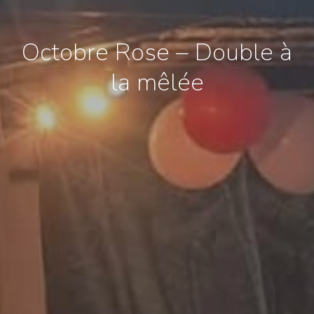
Octobre Rose – Double à
la mêlée