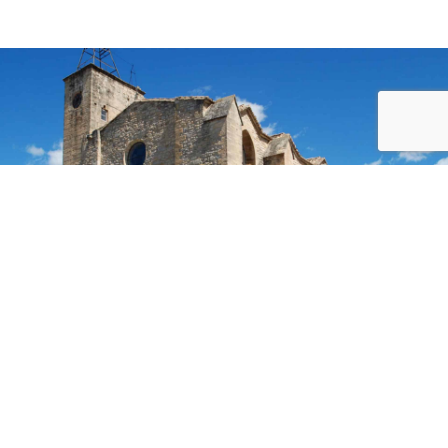
Recevoir des infos
Prénom et nom
Email