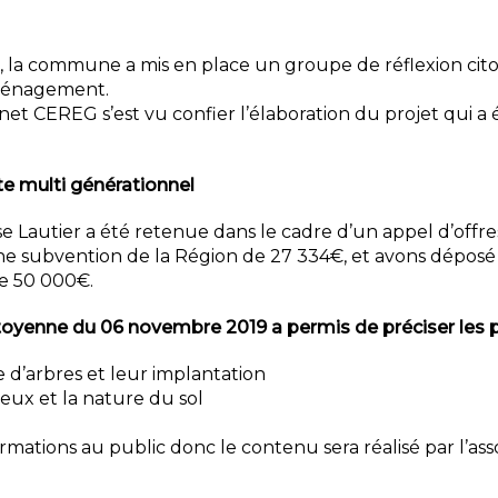
, la commune a mis en place un groupe de réflexion citoy
aménagement.
inet CEREG s’est vu confier l’élaboration du projet qui 
te multi générationnel
se Lautier a été retenue dans le cadre d’un appel d’off
e subvention de la Région de 27 334€, et avons dépos
e 50 000€.
itoyenne du 06 novembre 2019 a permis de préciser les p
e d’arbres et leur implantation
eux et la nature du sol
mations au public donc le contenu sera réalisé par l’asso