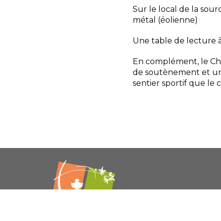
Sur le local de la sou
métal (éolienne)
Une table de lecture à 
En complément, le Ch
de soutènement et un s
sentier sportif que le