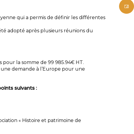
enne qui a permis de définir les différentes
a été adopté après plusieurs réunions du
res pour la somme de 99 985.94€ HT.
é une demande à l’Europe pour une
oints suivants :
ciation « Histoire et patrimoine de