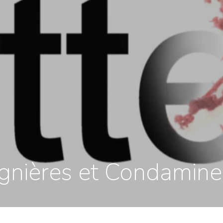
ignières et Condamin