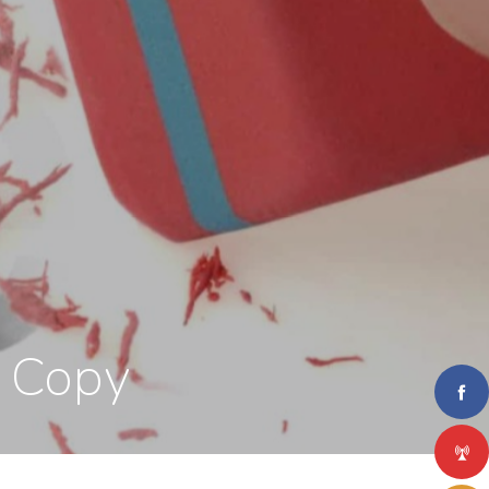
e Copy