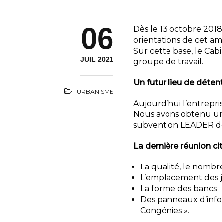
06
Dès le 13 octobre 2018
orientations de cet 
Sur cette base, le Cab
JUIL 2021
groupe de travail.
Un futur lieu de déten
URBANISME
Aujourd’hui l’entrepri
Nous avons obtenu un
subvention LEADER d
La dernière réunion c
La qualité, le nombr
L’emplacement des j
La forme des bancs
Des panneaux d’infor
Congénies ».