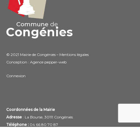
© 2021 Mairie de Congénies –
Mentions légales
Conception : Agence
pepper-web
Connexion
Coordonnées de la Mairie
Adresse
: La Bourse, 30111 Congénies
Téléphone :
04 66 80 70 87
Email :
mairie@congenies.fr