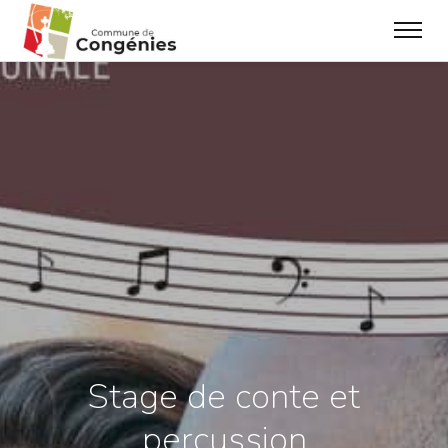
Stage de conte et
percussion