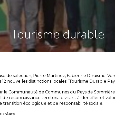
Tourisme durable
ase de sélection, Pierre Martinez, Fabienne Dhuisme, Vé
s 12 nouvelles distinctions locales “Tourisme Durable Pa
 par la Communauté de Communes du Pays de Sommières 
 de reconnaissance territoriale visant à identifier et val
ransition écologique et de responsabilité sociale.
uréats :