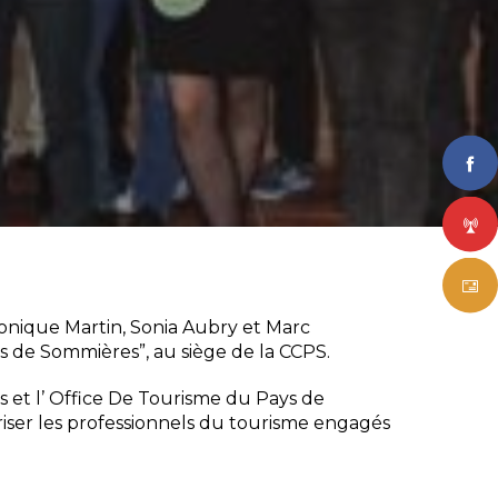
ronique Martin, Sonia Aubry et Marc
ys de Sommières”, au siège de la CCPS.
et l’ Office De Tourisme du Pays de
oriser les professionnels du tourisme engagés