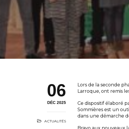
06
Lors de la seconde ph
Larroque, ont remis le
DÉC 2025
Ce dispositif élaboré
Sommières est un outil
dans une démarche de t
ACTUALITÉS
Bravo aux nouveaux la