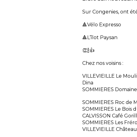
Sur Congenies, ont été
🔺Vélo Expresso
🔺L’îlot Paysan
👏🍾👍
Chez nos voisins :
VILLEVIEILLE Le Moul
Dina
SOMMIERES Domaine 
SOMMIERES Roc de M
SOMMIERES Le Bois d
CALVISSON Café Goril
SOMMIERES Les Frérot
VILLEVIEILLE Château