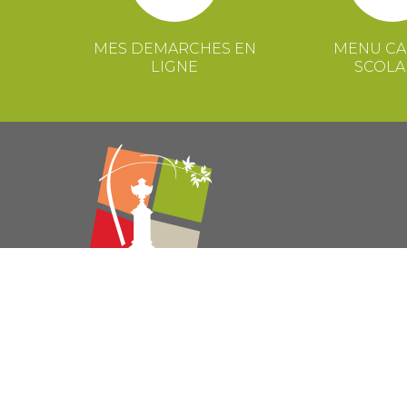
MES DEMARCHES EN
MENU CA
LIGNE
SCOLA
© 2021 Mairie de Congénies –
Mentions légales