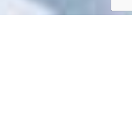
Accueil
/
Toutes les démarches
Toutes les démarches
Impossible de trouver la fiche : N19871.xml
EN 1 CLIC