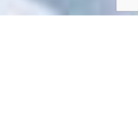
Accueil
/
Toutes les démarches
Toutes les démarches
Impossible de trouver la fiche : N510.xml
EN 1 CLIC